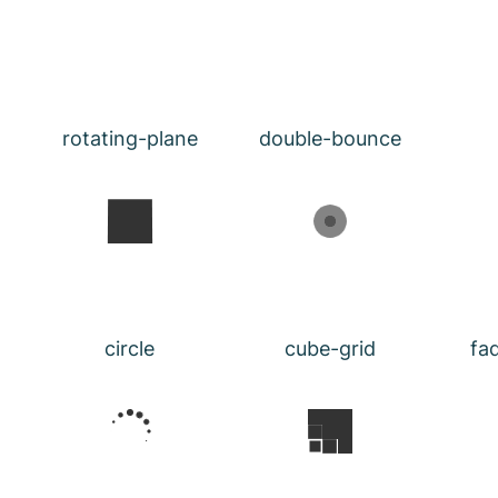
rotating-plane
double-bounce
circle
cube-grid
fa