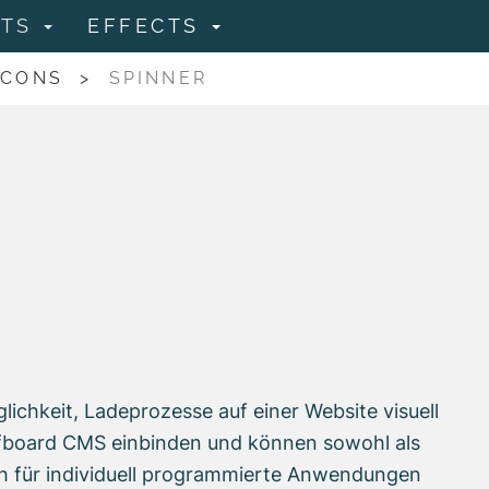
NTS
EFFECTS
ICONS
>
SPINNER
lichkeit, Ladeprozesse auf einer Website visuell
surfboard CMS einbinden und können sowohl als
ch für individuell programmierte Anwendungen