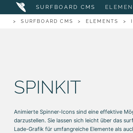
SURFBOARD CMS
ELEME
>
SURFBOARD CMS
>
ELEMENTS
>
SPINKIT
Animierte Spinner-Icons sind eine effektive Mög
darzustellen. Sie lassen sich leicht über das 
Lade-Grafik für umfangreiche Elemente als au