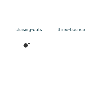
chasing-dots
three-bounce