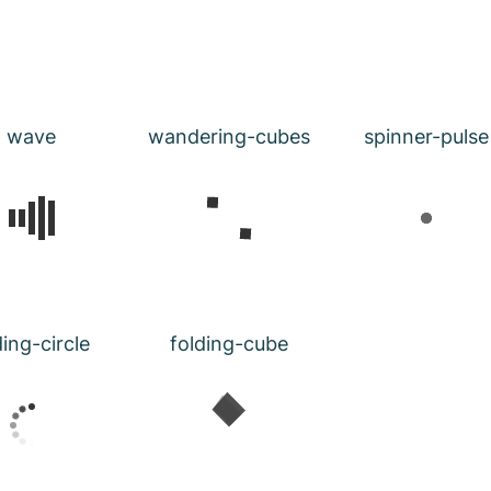
wave
wandering-cubes
spinner-pulse
ding-circle
folding-cube