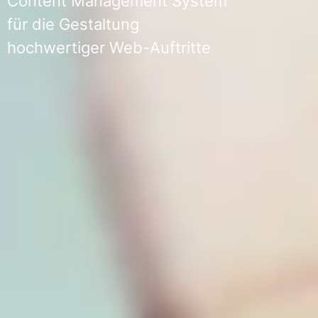
Content Management System
für die Gestaltung
hochwertiger Web-Auftritte