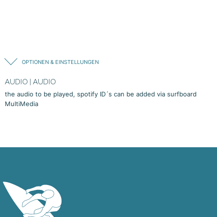
OPTIONEN & EINSTELLUNGEN
AUDIO | AUDIO
the audio to be played, spotify ID´s can be added via surfboard
MultiMedia